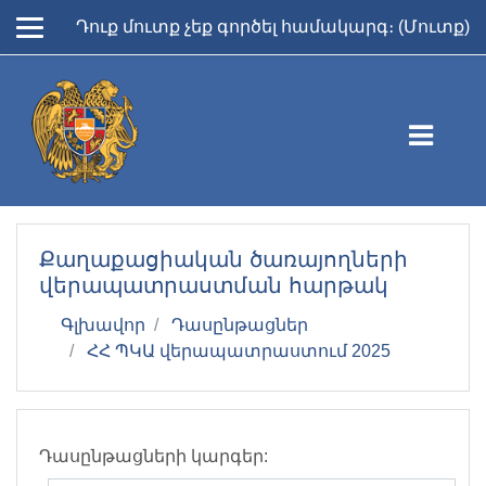
Բաց թողնել հիմնական բովանդակությունը
Դուք մուտք չեք գործել համակարգ։ (
Մուտք
)
Քաղաքացիական ծառայողների
վերապատրաստման հարթակ
Գլխավոր
Դասընթացներ
ՀՀ ՊԿԱ վերապատրաստում 2025
Դասընթացների կարգեր: